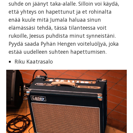
suhde on jäänyt taka-alalle. Silloin voi käydä,
että yhteys on hapettunut ja et rohinalta
enää kuule mitä Jumala haluaa sinun
elämässäsi tehdä, tässä tilanteessa voit
rukoille, Jeesus puhdista minut synneistäni.
Pyydä saada Pyhän Hengen voiteluöljyä, joka
estää uudelleen suhteen hapettumisen.
Riku Kaatrasalo