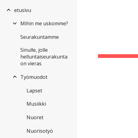
etusivu
Sk
Mihin me uskomme?
Seurakuntamme
Sinulle, jolle
helluntaiseurakunta
on vieras
Työmuodot
Lapset
Musiikki
Nuoret
Nuorisotyö