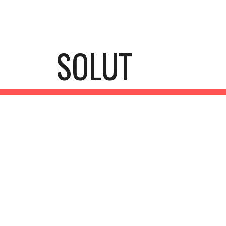
ip to main content
Skip to navigat
SOLUT