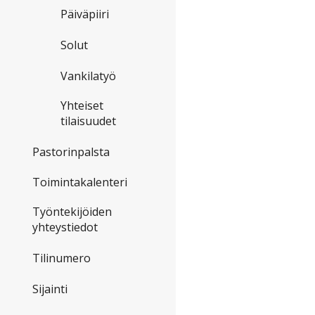
Päiväpiiri
Solut
Vankilatyö
Yhteiset
tilaisuudet
Pastorinpalsta
Toimintakalenteri
Työntekijöiden
yhteystiedot
Tilinumero
Sijainti