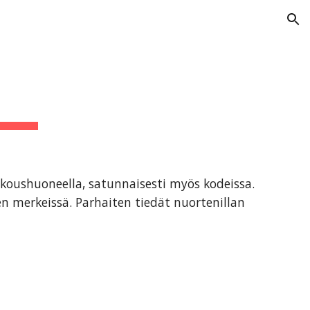
ion
koushuoneella, satunnaisesti myös kodeissa. 
n merkeissä. Parhaiten tiedät nuortenillan 